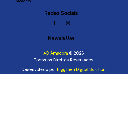
Amadora
Redes Sociais
Newsletter
AD Amadora
© 2026.
Todos os Direitos Reservados.
Desenvolvido por
Biggthen Digital Solution
.