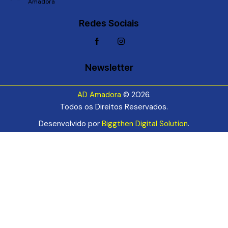
Amadora
Redes Sociais
Newsletter
AD Amadora
© 2026.
Todos os Direitos Reservados.
Desenvolvido por
Biggthen Digital Solution
.