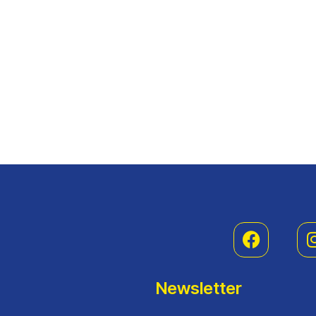
Newsletter