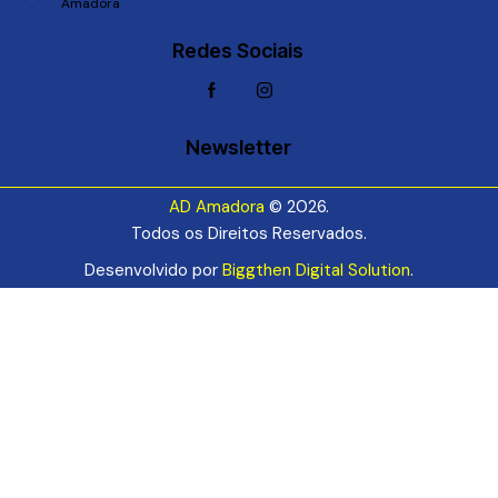
Amadora
Redes Sociais
Newsletter
AD Amadora
© 2026.
Todos os Direitos Reservados.
Desenvolvido por
Biggthen Digital Solution
.