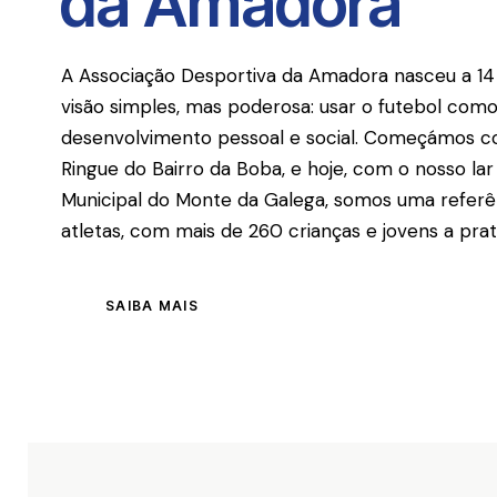
da Amadora
A Associação Desportiva da Amadora nasceu a 1
visão simples, mas poderosa: usar o futebol co
desenvolvimento pessoal e social. Começámos c
Ringue do Bairro da Boba, e hoje, com o nosso l
Municipal do Monte da Galega, somos uma referê
atletas, com mais de 260 crianças e jovens a prat
SAIBA MAIS