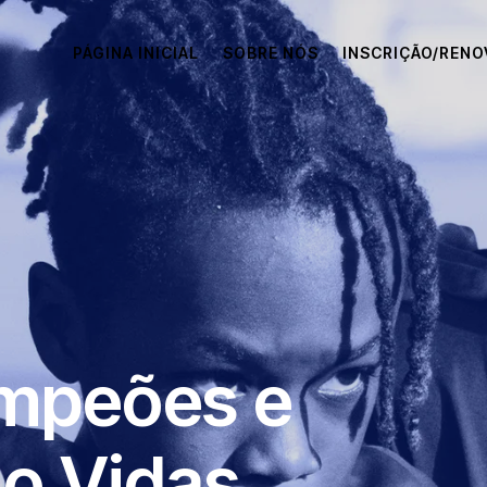
PÁGINA INICIAL
SOBRE NÓS
INSCRIÇÃO/REN
mpeões e
o Vidas.