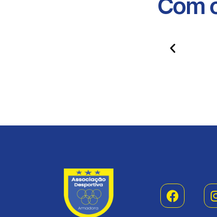
Com o