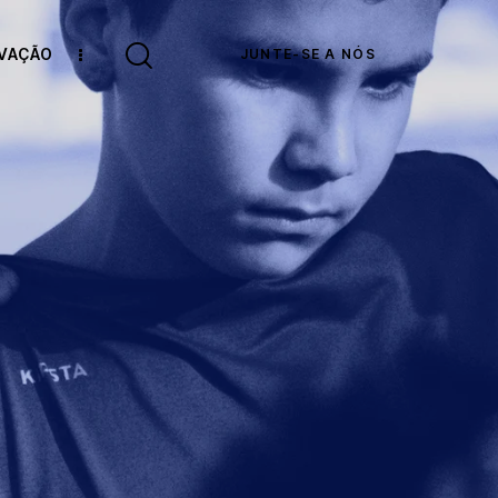
OVAÇÃO
JUNTE-SE A NÓS