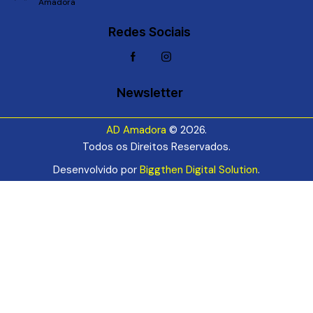
Amadora
Redes Sociais
Newsletter
AD Amadora
© 2026.
Todos os Direitos Reservados.
Desenvolvido por
Biggthen Digital Solution
.