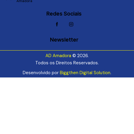
Amadora
Redes Sociais
Newsletter
AD Amadora
© 2026.
Todos os Direitos Reservados.
Desenvolvido por
Biggthen Digital Solution
.