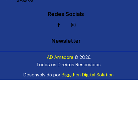
Amadora
Redes Sociais
Newsletter
AD Amadora
© 2026.
Todos os Direitos Reservados.
Desenvolvido por
Biggthen Digital Solution
.