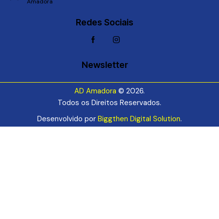
Amadora
Redes Sociais
Newsletter
AD Amadora
© 2026.
Todos os Direitos Reservados.
Desenvolvido por
Biggthen Digital Solution
.