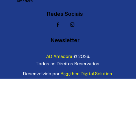
Amadora
Redes Sociais
Newsletter
AD Amadora
© 2026.
Todos os Direitos Reservados.
Desenvolvido por
Biggthen Digital Solution
.