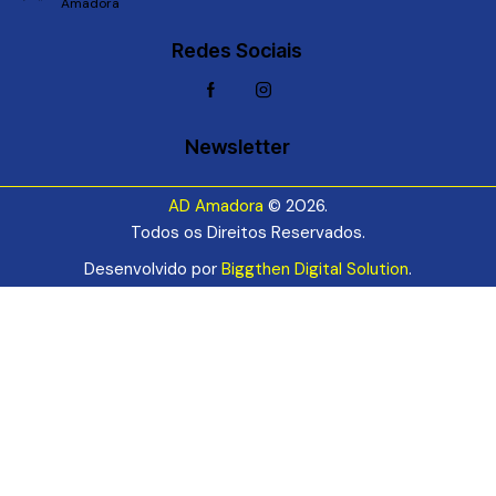
Amadora
Redes Sociais
Newsletter
AD Amadora
© 2026.
Todos os Direitos Reservados.
Desenvolvido por
Biggthen Digital Solution
.