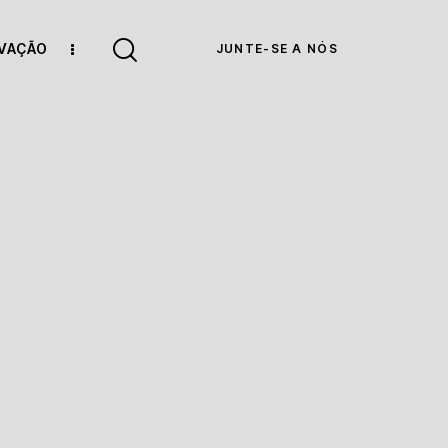
OVAÇÃO
JUNTE-SE A NÓS