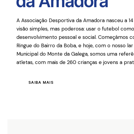
da Amadora
A Associação Desportiva da Amadora nasceu a 1
visão simples, mas poderosa: usar o futebol co
desenvolvimento pessoal e social. Começámos c
Ringue do Bairro da Boba, e hoje, com o nosso l
Municipal do Monte da Galega, somos uma referê
atletas, com mais de 260 crianças e jovens a prat
SAIBA MAIS