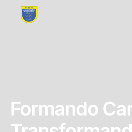
Formando Ca
Transformand