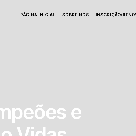
PÁGINA INICIAL
SOBRE NÓS
INSCRIÇÃO/REN
mpeões e
o Vidas.