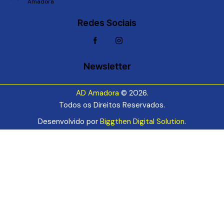
Amadora
Redes Sociais
Newsletter
AD Amadora
© 2026.
Todos os Direitos Reservados.
Desenvolvido por
Biggthen Digital Solution
.