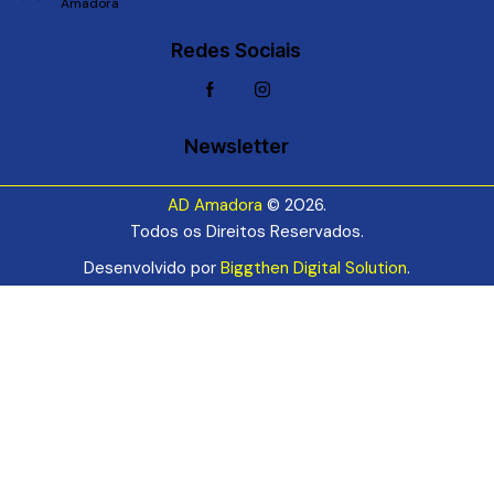
Amadora
Redes Sociais
Newsletter
AD Amadora
© 2026.
Todos os Direitos Reservados.
Desenvolvido por
Biggthen Digital Solution
.