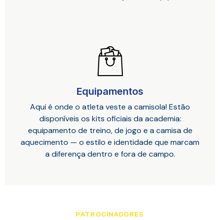
Equipamentos
Aqui é onde o atleta veste a camisola! Estão
disponíveis os kits oficiais da academia:
equipamento de treino, de jogo e a camisa de
aquecimento — o estilo e identidade que marcam
a diferença dentro e fora de campo.
PATROCINADORES