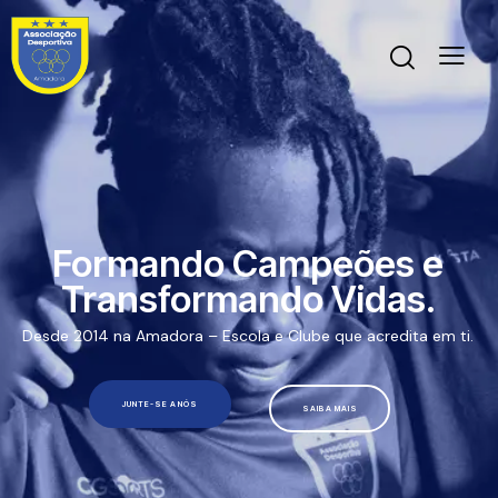
Formando Campeões e
Transformando Vidas.
Desde 2014 na Amadora – Escola e Clube que acredita em ti.
JUNTE-SE A NÓS
SAIBA MAIS