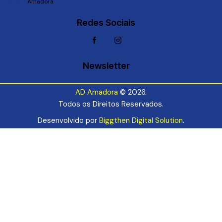
Amadora
Redes Sociais
Newsletter
AD Amadora
© 2026.
Todos os Direitos Reservados.
Desenvolvido por
Biggthen Digital Solution
.