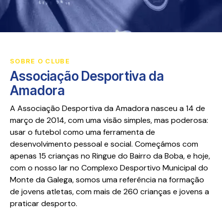
SOBRE O CLUBE
Associação Desportiva da
Amadora
A Associação Desportiva da Amadora nasceu a 14 de
março de 2014, com uma visão simples, mas poderosa:
usar o futebol como uma ferramenta de
desenvolvimento pessoal e social. Começámos com
apenas 15 crianças no Ringue do Bairro da Boba, e hoje,
com o nosso lar no Complexo Desportivo Municipal do
Monte da Galega, somos uma referência na formação
de jovens atletas, com mais de 260 crianças e jovens a
praticar desporto.