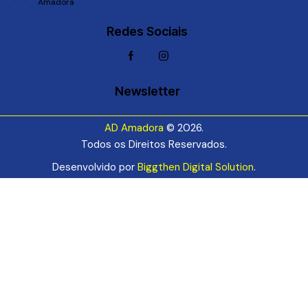
Amadora
Redes Sociais
Newsletter
AD Amadora
© 2026.
Todos os Direitos Reservados.
Desenvolvido por
Biggthen Digital Solution
.