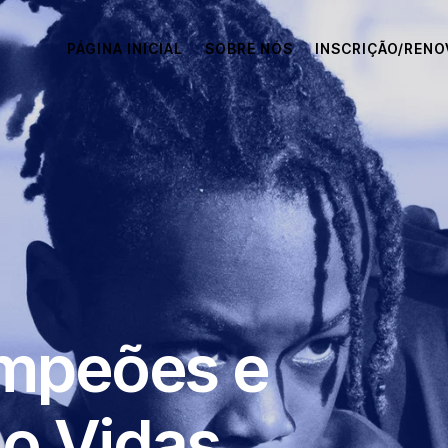
PÁGINA INICIAL
SOBRE NÓS
INSCRIÇÃO/REN
mpeões e
o Vidas.