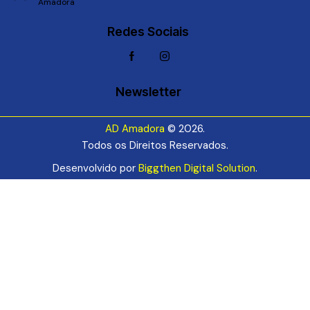
Amadora
Redes Sociais
Newsletter
AD Amadora
© 2026.
Todos os Direitos Reservados.
Desenvolvido por
Biggthen Digital Solution
.