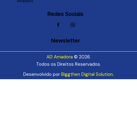
Amadora
Redes Sociais
Newsletter
AD Amadora
© 2026.
Todos os Direitos Reservados.
Desenvolvido por
Biggthen Digital Solution
.