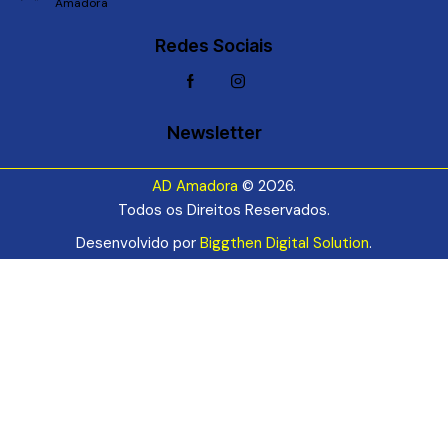
Amadora
Redes Sociais
Newsletter
AD Amadora
© 2026.
Todos os Direitos Reservados.
Desenvolvido por
Biggthen Digital Solution
.