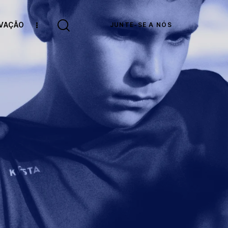
OVAÇÃO
JUNTE-SE A NÓS