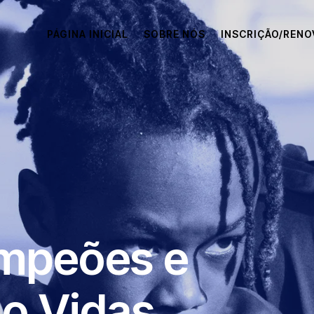
PÁGINA INICIAL
SOBRE NÓS
INSCRIÇÃO/REN
mpeões e
o Vidas.