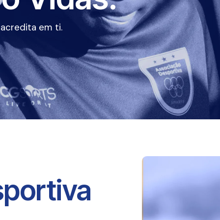
credita em ti.
portiva