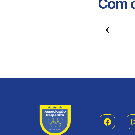
Com o