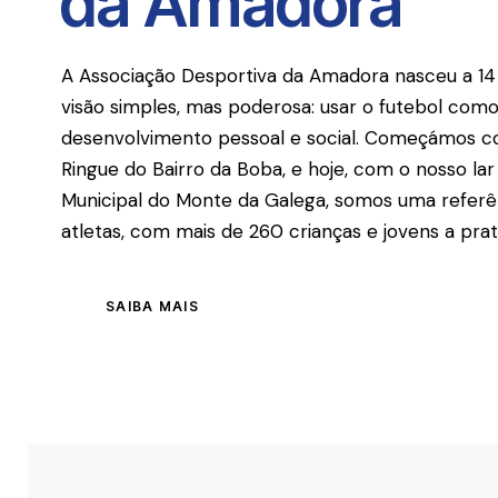
da Amadora
A Associação Desportiva da Amadora nasceu a 1
visão simples, mas poderosa: usar o futebol co
desenvolvimento pessoal e social. Começámos c
Ringue do Bairro da Boba, e hoje, com o nosso l
Municipal do Monte da Galega, somos uma referê
atletas, com mais de 260 crianças e jovens a prat
SAIBA MAIS