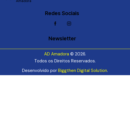
Amadora
Redes Sociais
Newsletter
AD Amadora
© 2026.
Todos os Direitos Reservados.
Desenvolvido por
Biggthen Digital Solution
.