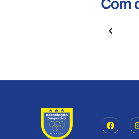
Com o