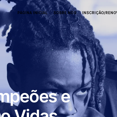
PÁGINA INICIAL
SOBRE NÓS
INSCRIÇÃO/REN
mpeões e
o Vidas.