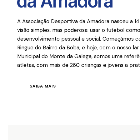
da Amadora
A Associação Desportiva da Amadora nasceu a 1
visão simples, mas poderosa: usar o futebol co
desenvolvimento pessoal e social. Começámos c
Ringue do Bairro da Boba, e hoje, com o nosso l
Municipal do Monte da Galega, somos uma referê
atletas, com mais de 260 crianças e jovens a prat
SAIBA MAIS