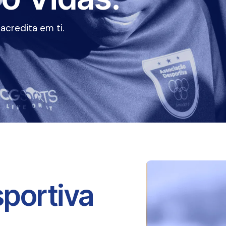
credita em ti.
portiva