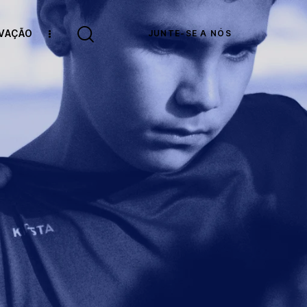
OVAÇÃO
JUNTE-SE A NÓS