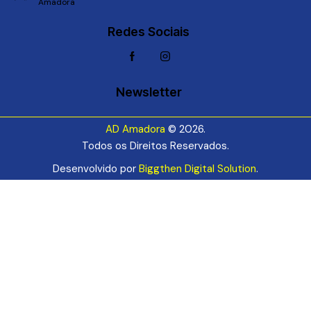
Amadora
Redes Sociais
Newsletter
AD Amadora
© 2026.
Todos os Direitos Reservados.
Desenvolvido por
Biggthen Digital Solution
.