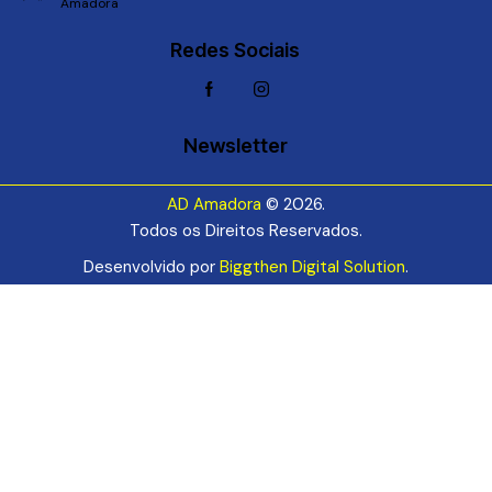
Amadora
Redes Sociais
Newsletter
AD Amadora
© 2026.
Todos os Direitos Reservados.
Desenvolvido por
Biggthen Digital Solution
.