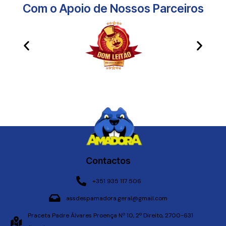
Com o Apoio de Nossos Parceiros​
Contactos
+351 935 117 506
assdespamadora.geral@gmail.com
Praceta Padre Álvares Proença Nº 10, 2º Direito, 2700-631