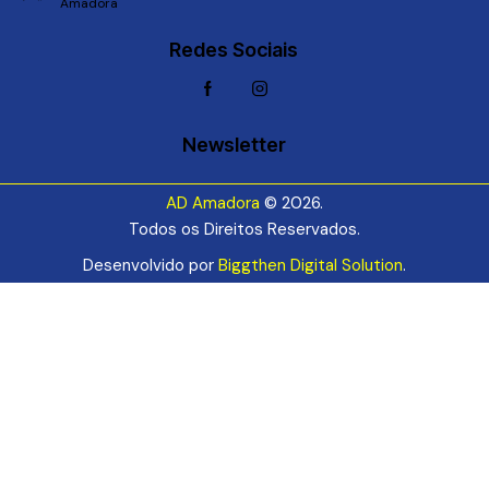
Amadora
Redes Sociais
Newsletter
AD Amadora
© 2026.
Todos os Direitos Reservados.
Desenvolvido por
Biggthen Digital Solution
.