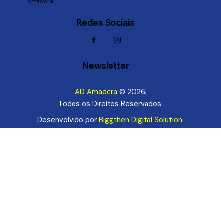
Amadora
Redes Sociais
Newsletter
AD Amadora
© 2026.
Todos os Direitos Reservados.
Desenvolvido por
Biggthen Digital Solution
.