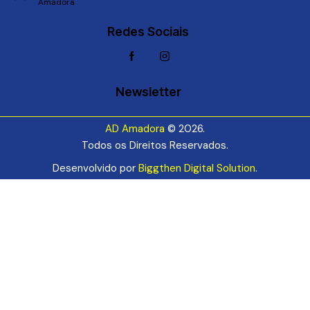
Amadora
Redes Sociais
Newsletter
AD Amadora
© 2026.
Todos os Direitos Reservados.
Desenvolvido por
Biggthen Digital Solution
.