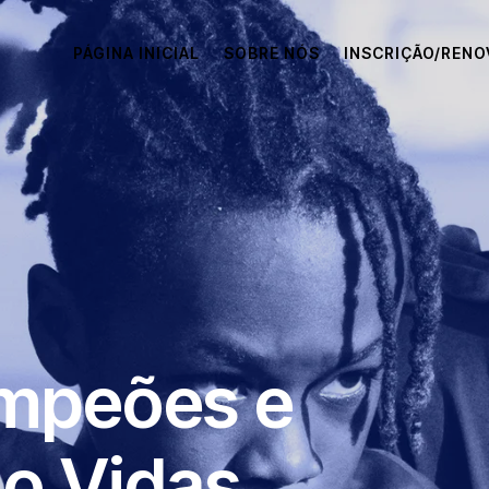
PÁGINA INICIAL
SOBRE NÓS
INSCRIÇÃO/REN
mpeões e
o Vidas.