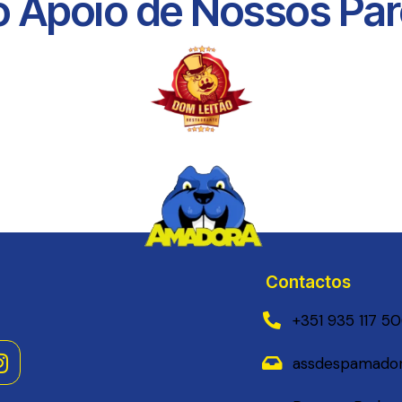
 Apoio de Nossos Parc
Contactos
+351 935 117 5
assdespamador