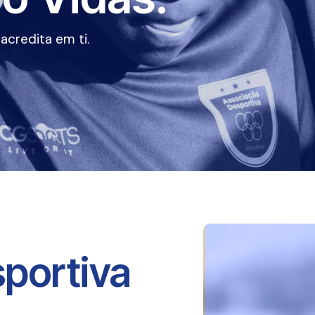
credita em ti.
portiva