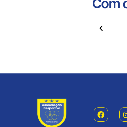
Com o