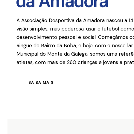
da Amadora
A Associação Desportiva da Amadora nasceu a 1
visão simples, mas poderosa: usar o futebol co
desenvolvimento pessoal e social. Começámos c
Ringue do Bairro da Boba, e hoje, com o nosso l
Municipal do Monte da Galega, somos uma referê
atletas, com mais de 260 crianças e jovens a prat
SAIBA MAIS