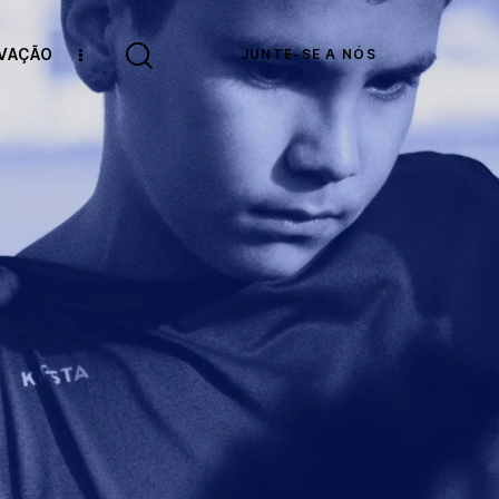
OVAÇÃO
JUNTE-SE A NÓS