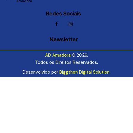
Amadora
Redes Sociais
Newsletter
AD Amadora
© 2026.
Todos os Direitos Reservados.
Desenvolvido por
Biggthen Digital Solution
.