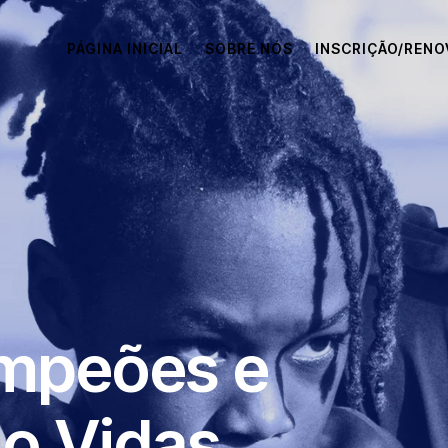
PÁGINA INICIAL
SOBRE NÓS
INSCRIÇÃO/REN
mpeões e
o Vidas.