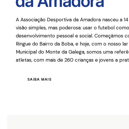
da Amadora
A Associação Desportiva da Amadora nasceu a 1
visão simples, mas poderosa: usar o futebol co
desenvolvimento pessoal e social. Começámos c
Ringue do Bairro da Boba, e hoje, com o nosso l
Municipal do Monte da Galega, somos uma referê
atletas, com mais de 260 crianças e jovens a prat
SAIBA MAIS