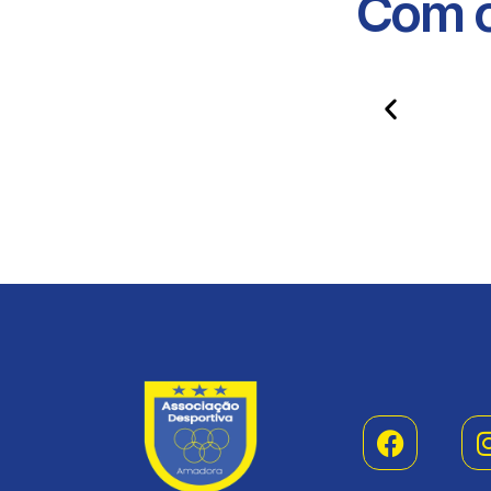
Com o