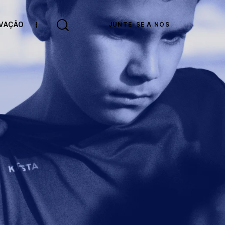
OVAÇÃO
JUNTE-SE A NÓS