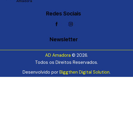
Amadora
Redes Sociais
Newsletter
AD Amadora
© 2026.
Todos os Direitos Reservados.
Desenvolvido por
Biggthen Digital Solution
.