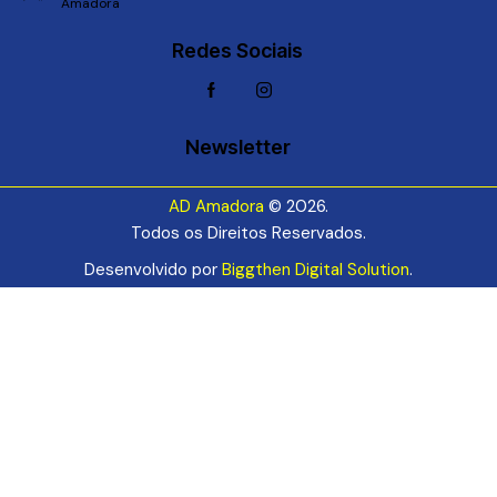
Amadora
Redes Sociais
Newsletter
AD Amadora
© 2026.
Todos os Direitos Reservados.
Desenvolvido por
Biggthen Digital Solution
.