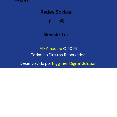
Amadora
Redes Sociais
Newsletter
AD Amadora
© 2026.
Todos os Direitos Reservados.
Desenvolvido por
Biggthen Digital Solution
.