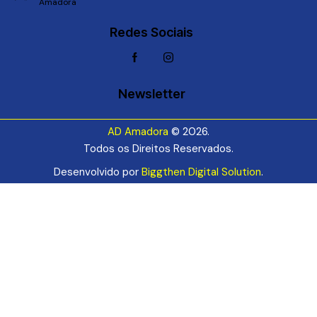
Amadora
Redes Sociais
Newsletter
AD Amadora
© 2026.
Todos os Direitos Reservados.
Desenvolvido por
Biggthen Digital Solution
.