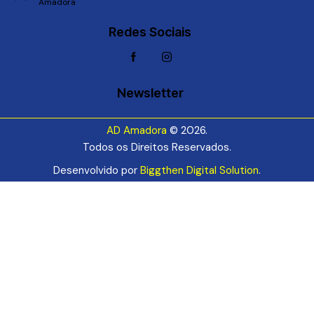
Amadora
Redes Sociais
Newsletter
AD Amadora
© 2026.
Todos os Direitos Reservados.
Desenvolvido por
Biggthen Digital Solution
.