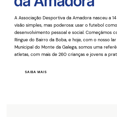
da Amadora
A Associação Desportiva da Amadora nasceu a 1
visão simples, mas poderosa: usar o futebol co
desenvolvimento pessoal e social. Começámos c
Ringue do Bairro da Boba, e hoje, com o nosso l
Municipal do Monte da Galega, somos uma referê
atletas, com mais de 260 crianças e jovens a prat
SAIBA MAIS