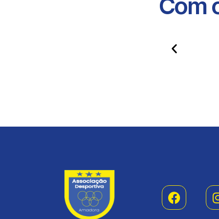
Com o