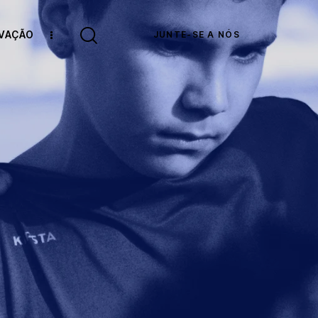
OVAÇÃO
JUNTE-SE A NÓS