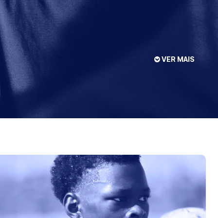
VER MAIS