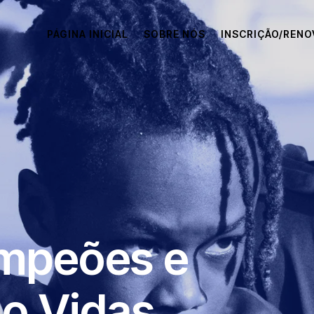
PÁGINA INICIAL
SOBRE NÓS
INSCRIÇÃO/REN
mpeões e
o Vidas.