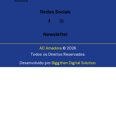
Amadora
Redes Sociais
Newsletter
AD Amadora
© 2026.
Todos os Direitos Reservados.
Desenvolvido por
Biggthen Digital Solution
.