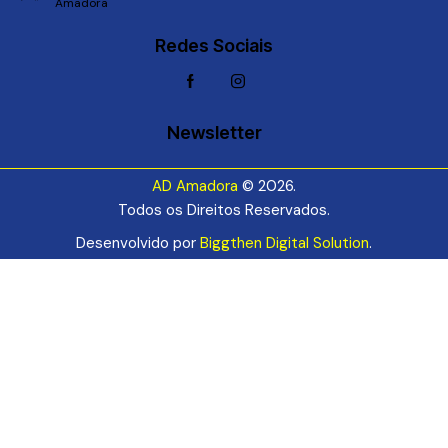
Amadora
Redes Sociais
Newsletter
AD Amadora
© 2026.
Todos os Direitos Reservados.
Desenvolvido por
Biggthen Digital Solution
.