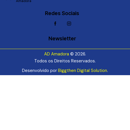
Amadora
Redes Sociais
Newsletter
AD Amadora
© 2026.
Todos os Direitos Reservados.
Desenvolvido por
Biggthen Digital Solution
.