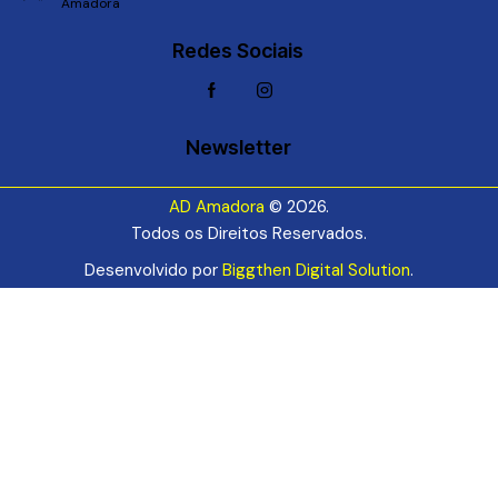
Amadora
Redes Sociais
Newsletter
AD Amadora
© 2026.
Todos os Direitos Reservados.
Desenvolvido por
Biggthen Digital Solution
.