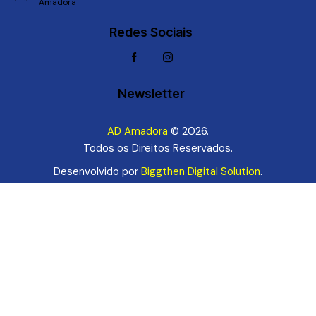
Amadora
Redes Sociais
Newsletter
AD Amadora
© 2026.
Todos os Direitos Reservados.
Desenvolvido por
Biggthen Digital Solution
.